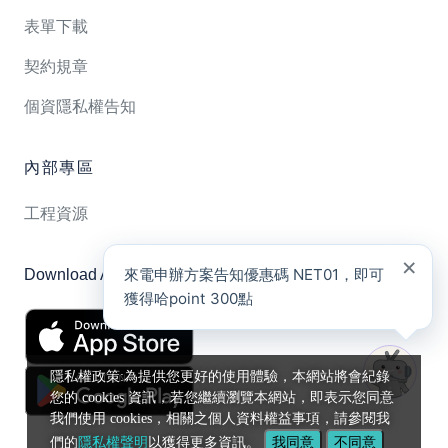
表單下載
契約規章
個資隱私權告知
內部專區
工程資源
×
來電申辦方案告知優惠碼 NET01，即可
Download App
獲得哈point 300點
隱私權政策:為提供您更好的使用體驗，本網站將會紀錄
您的 cookies 資訊，若您繼續瀏覽本網站，即表示您同意
我們使用 cookies，相關之個人資料權益事項，請參閱我
們的
隱私權聲明
以獲得更多資訊。
我同意
不同意