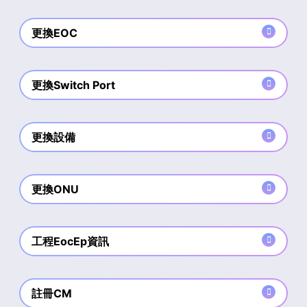
更換EOC
更換Switch Port
更換設備
更換ONU
工程EocEp資訊
註冊CM