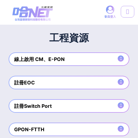
工程資源
線上啟用 CM、E-PON
註冊EOC
註冊Switch Port
GPON-FTTH